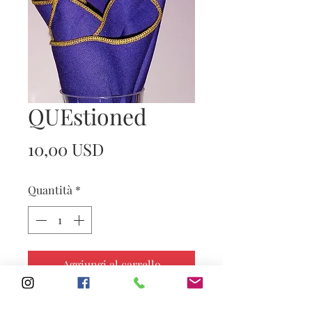
QUEstioned
Prezzo
10,00 USD
Quantità
*
Aggiungi al carrello