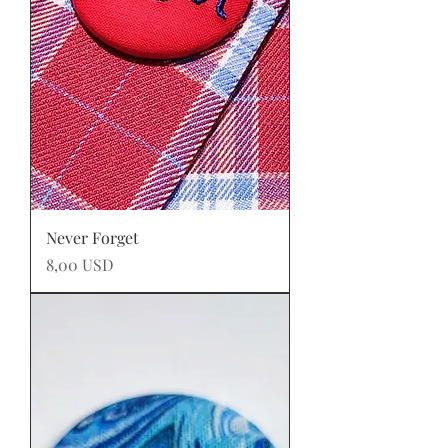
Never Forget
Prezzo
8,00 USD