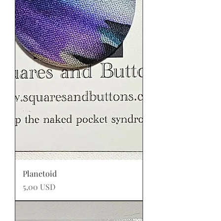
Planetoid
Prezzo
5,00 USD