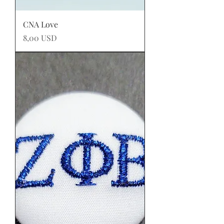
CNA Love
Prezzo
8,00 USD