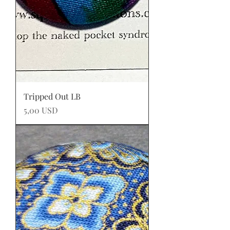
Tripped Out LB
Prezzo
5,00 USD