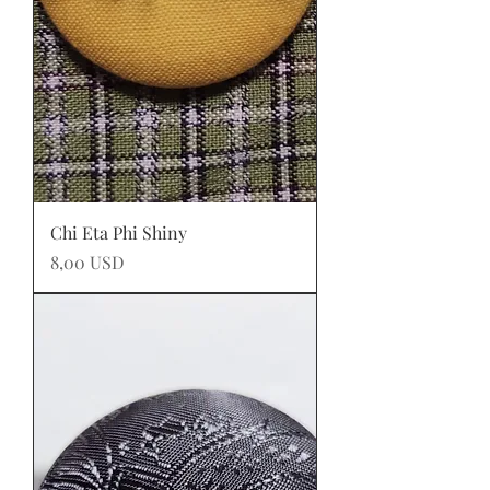
Chi Eta Phi Shiny
Prezzo
8,00 USD