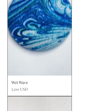
Wet Wave
Prezzo
5,00 USD