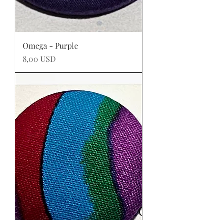
Omega - Purple
Prezzo
8,00 USD