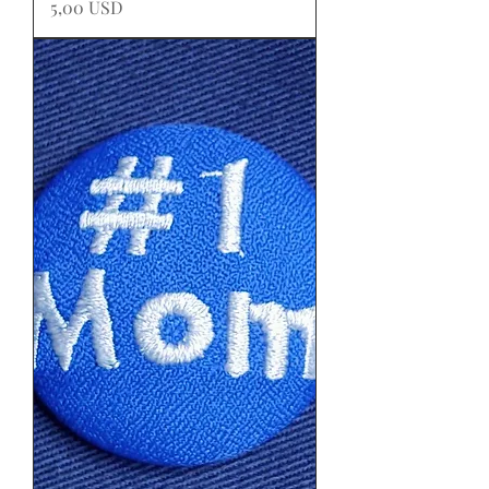
Prezzo
5,00 USD