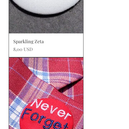
Sparkling Zeta
Prezzo
8,00 USD