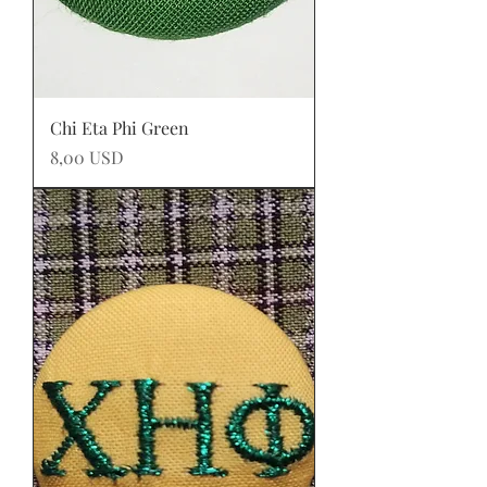
Chi Eta Phi Green
Prezzo
8,00 USD