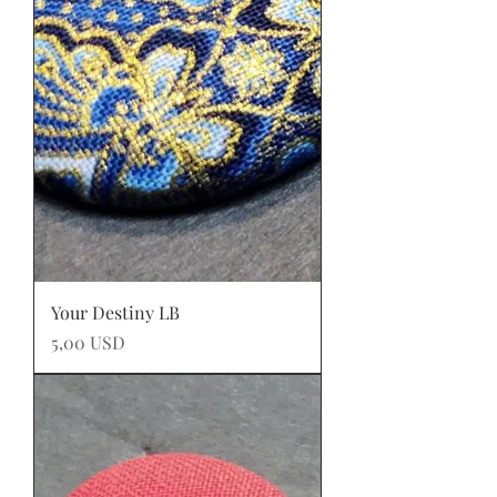
Your Destiny LB
Prezzo
5,00 USD