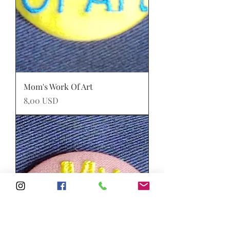
Mom's Work Of Art
Prezzo
8,00 USD