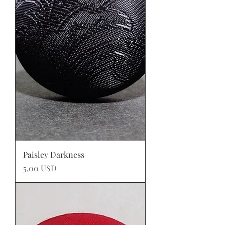
Paisley Darkness
Prezzo
5,00 USD