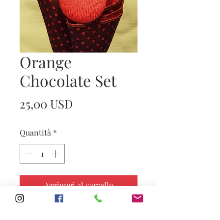
Orange
Chocolate Set
Prezzo
25,00 USD
Quantità
*
Aggiungi al carrello