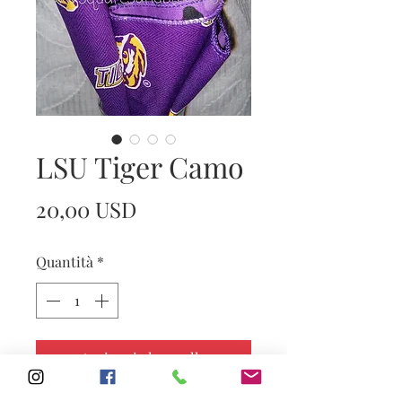
LSU Tiger Camo
Prezzo
20,00 USD
Quantità
*
Aggiungi al carrello