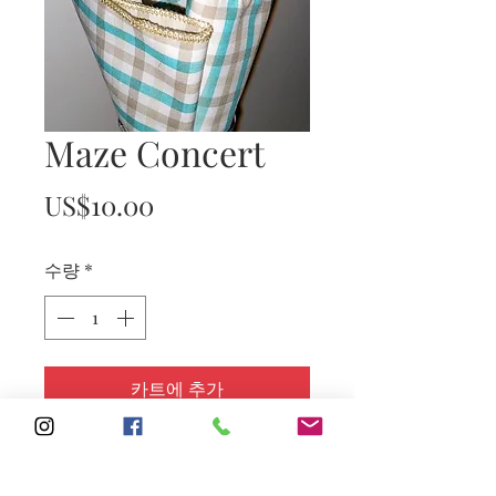
Maze Concert
가
US$10.00
격
수량
*
카트에 추가