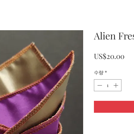
Alien Fre
가
US$20.00
격
수량
*