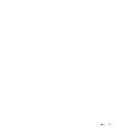
Subscribe
Sign Up