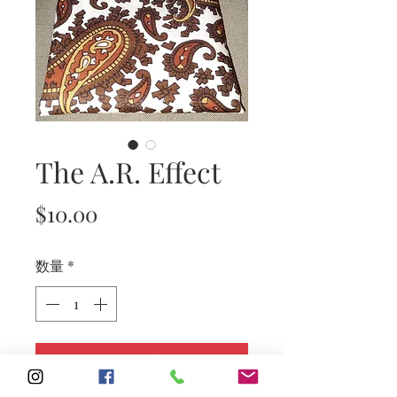
The A.R. Effect
価
$10.00
格
数量
*
カートに追加する