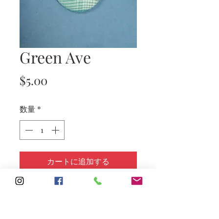
Green Ave
価
$5.00
格
数量
*
カートに追加する