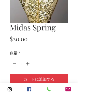
Midas Spring
価
$20.00
格
数量
*
カートに追加する
Subscribe