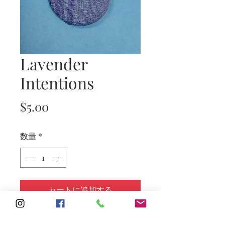
Lavender
Intentions
価
$5.00
格
数量
*
カートに追加する