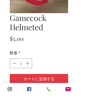
Gamecock
Helmeted
価
$5.00
格
数量
*
カートに追加する
Subscribe