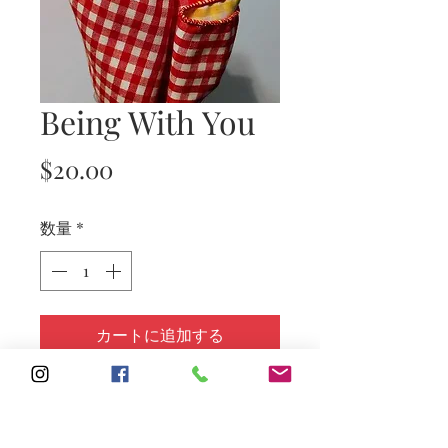
Being With You
価
$20.00
格
数量
*
カートに追加する