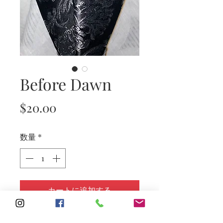
Before Dawn
価
$20.00
格
数量
*
カートに追加する