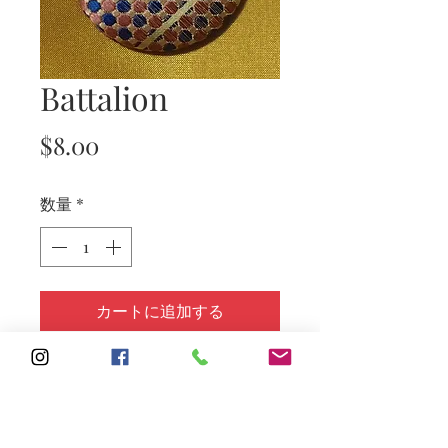
Battalion
価
$8.00
格
数量
*
カートに追加する
Subscribe