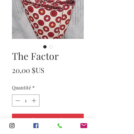
The Factor
Prix
20,00 $US
Quantité
*
Ajouter au panier