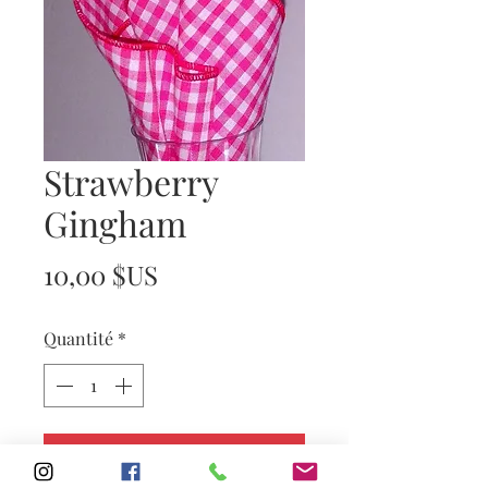
Strawberry
Gingham
Prix
10,00 $US
Quantité
*
Ajouter au panier