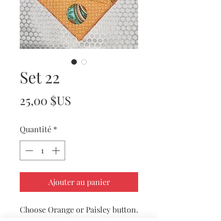
Set 22
Prix
25,00 $US
Quantité
*
Ajouter au panier
Choose Orange or Paisley button.