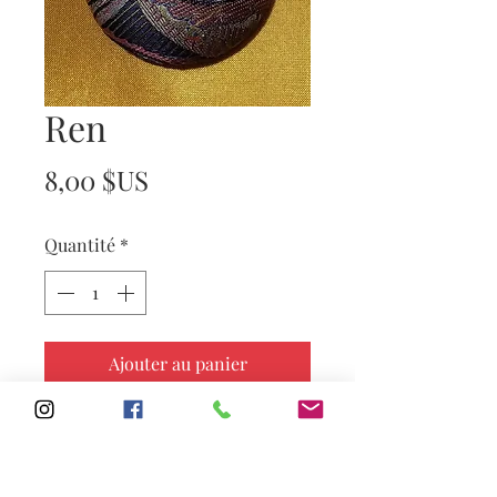
Ren
Prix
8,00 $US
Quantité
*
Ajouter au panier
Subscribe