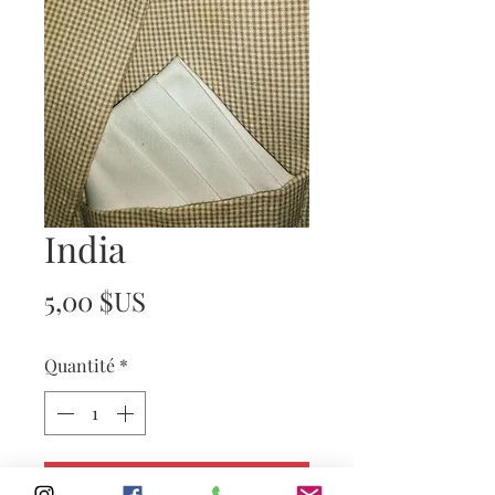
India
Prix
5,00 $US
Quantité
*
Ajouter au panier