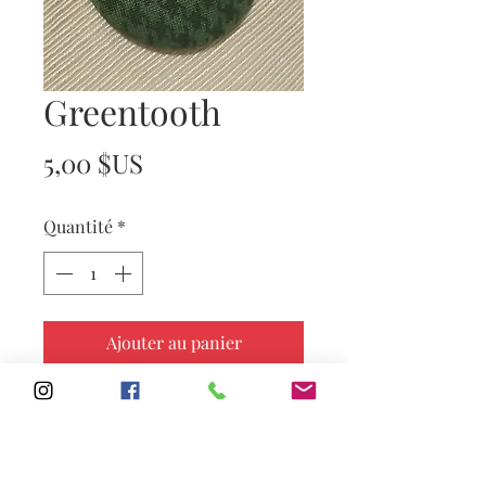
Greentooth
Prix
5,00 $US
Quantité
*
Ajouter au panier
Subscribe