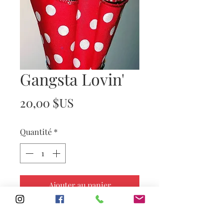
Gangsta Lovin'
Prix
20,00 $US
Quantité
*
Ajouter au panier