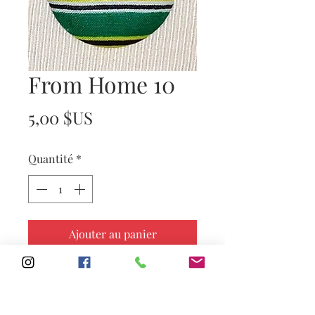
From Home 10
Prix
5,00 $US
Quantité
*
Ajouter au panier