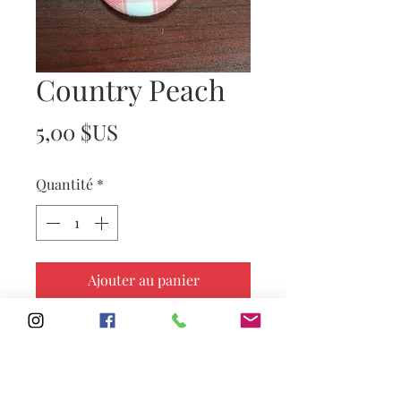
Country Peach
Prix
5,00 $US
Quantité
*
Ajouter au panier
Subscribe