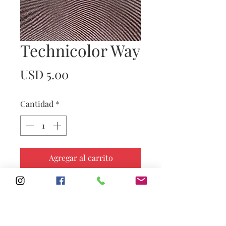
Technicolor Way
Precio
USD 5.00
Cantidad
*
Agregar al carrito
Subscribe