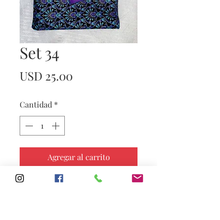
Set 34
Precio
USD 25.00
Cantidad
*
Agregar al carrito
Subscribe