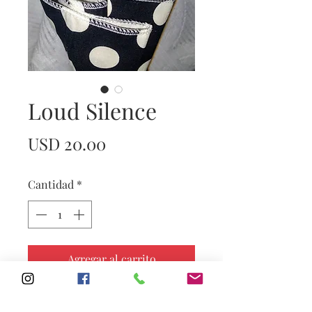
Loud Silence
Precio
USD 20.00
Cantidad
*
Agregar al carrito