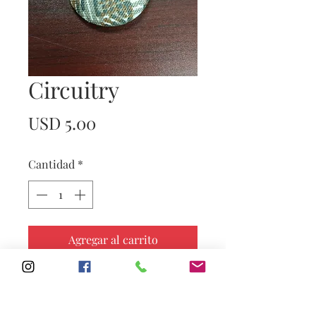
Circuitry
Precio
USD 5.00
Cantidad
*
Agregar al carrito