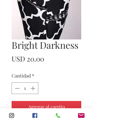
Bright Darkness
Precio
USD 20.00
Cantidad
*
Agregar al carrito