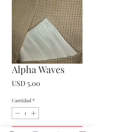
Alpha Waves
Precio
USD 5.00
Cantidad
*
Agregar al carrito