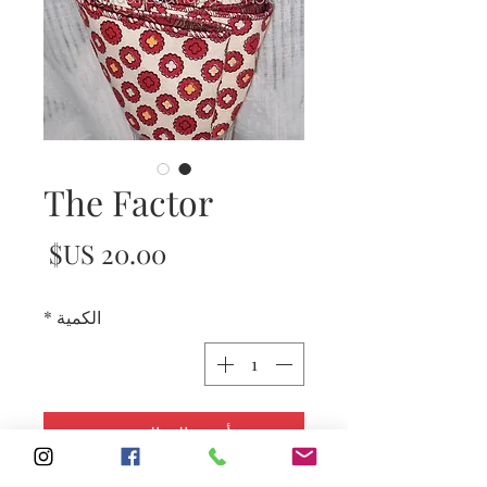
The Factor
السع
الكمية
*
أضِف إلى العربة