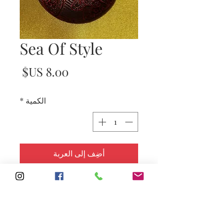
Sea Of Style
السع
الكمية
*
أضِف إلى العربة
Subscribe