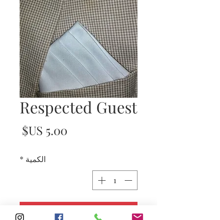
Respected Guest
السع
الكمية
*
أضِف إلى العربة