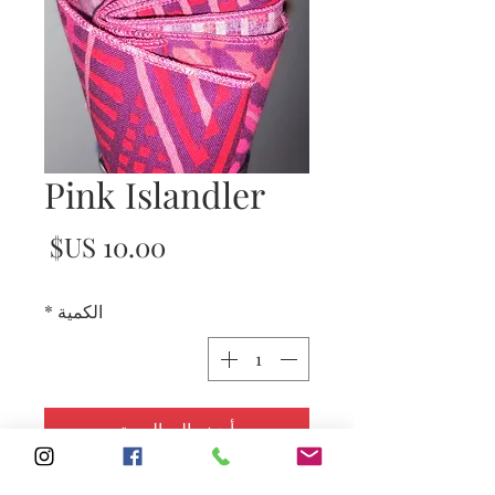
Pink Islandler
السع
الكمية
*
أضِف إلى العربة