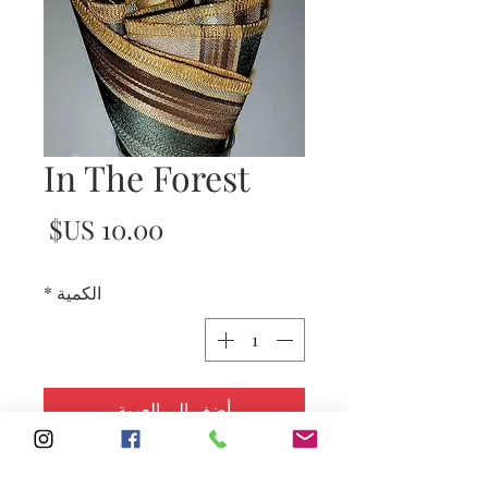
In The Forest
السع
الكمية
*
أضِف إلى العربة