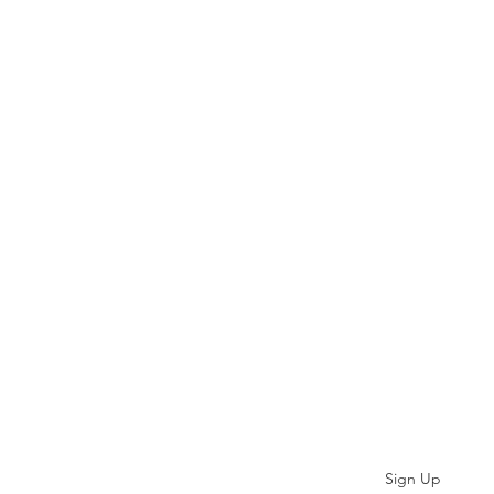
Subscribe
Sign Up