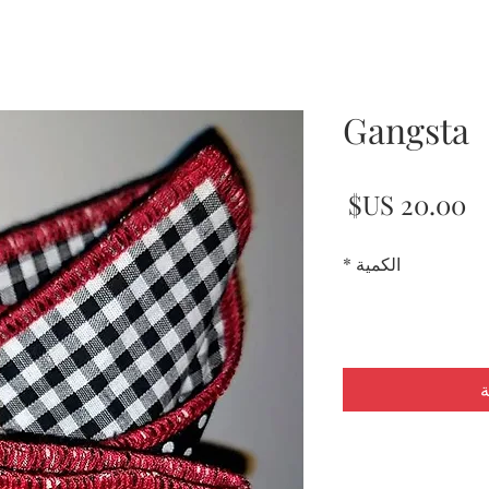
Gangsta
السعر
الكمية
*
ة